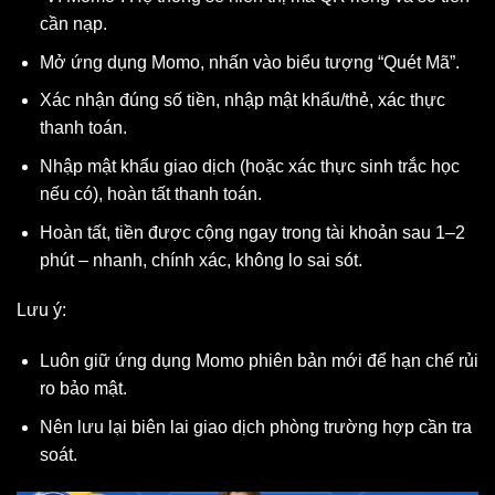
cần nạp.
Mở ứng dụng Momo, nhấn vào biểu tượng “Quét Mã”.
Xác nhận đúng số tiền, nhập mật khẩu/thẻ, xác thực
thanh toán.
Nhập mật khẩu giao dịch (hoặc xác thực sinh trắc học
nếu có), hoàn tất thanh toán.
Hoàn tất, tiền được cộng ngay trong tài khoản sau 1–2
phút – nhanh, chính xác, không lo sai sót.
Lưu ý:
Luôn giữ ứng dụng Momo phiên bản mới để hạn chế rủi
ro bảo mật.
Nên lưu lại biên lai giao dịch phòng trường hợp cần tra
soát.