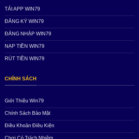
TẢI APP WIN79
ĐĂNG KÝ WIN79
ĐĂNG NHẬP WIN79
NẠP TIỀN WIN79
RÚT TIỀN WIN79
CHÍNH SÁCH
Giới Thiệu Win79
Chính Sách Bảo Mật
Điều Khoản Điều Kiện
Chơi Có Trách Nhiệm