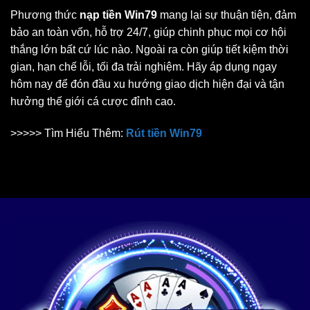
Phương thức
nạp tiền Win79
mang lại sự thuận tiện, đảm
bảo an toàn vốn, hỗ trợ 24/7, giúp chinh phục mọi cơ hội
thắng lớn bất cứ lúc nào. Ngoài ra còn giúp tiết kiệm thời
gian, hạn chế lỗi, tối đa trải nghiệm. Hãy áp dụng ngay
hôm nay để đón đầu xu hướng giao dịch hiện đại và tận
hưởng thế giới cá cược đỉnh cao.
>>>>> Tìm Hiểu Thêm:
Rút tiền Win79