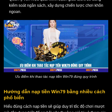
kiểm soát ngân sách, xây dựng chiến lược chơi khôn
ngoan.
Ưu điểm khi thao tác nạp tiền Win79 đúng quy trình
Hướng dẫn nạp tiền Win79 bằng nhiều cách
phổ biến
Hiểu đúng cách nạp tiền sẽ giúp duy trì tốc độ chơi mượt