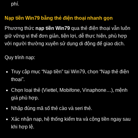
phí.
Nạp tiền Win79 bằng thẻ điện thoại nhanh gọn
Phương thức
nạp tiền Win79
qua thẻ điện thoại vẫn luôn
giữ vững vị thế đơn giản, tiện lợi, dễ thực hiện, phù hợp
với người thường xuyên sử dụng di động để giao dịch.
Quy trình nạp:
Truy cập mục “Nạp tiền” tại Win79, chọn “Nạp thẻ điện
thoại”.
Chọn loại thẻ (Viettel, Mobifone, Vinaphone…), mệnh
giá phù hợp.
Nhập đúng mã số thẻ cào và seri thẻ.
Xác nhận nạp, hệ thống kiểm tra và cộng tiền ngay sau
khi hợp lệ.