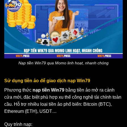
Nạp tiền Win79 qua Momo linh hoạt, nhanh chóng
Sử dụng tiền ảo để giao dịch nạp Win79
Phương thức
nạp tiền Win79
bằng tiền ảo mở ra cánh
cửa mới, đặc biệt phù hợp xu thế công nghệ tài chính toàn
cầu. Hỗ trợ nhiều loại tiền ảo phổ biến: Bitcoin (BTC),
Ethereum (ETH), USDT…
Quy trình nạp: