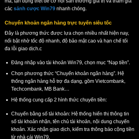
mà, tận dụng triệt để cơ hội săn thưởng giá trị và tham gia
các
sảnh cược Win79
nhanh chóng.
Chuyển khoản ngân hàng trực tuyến siêu tốc
Đây là phương thức được lựa chọn nhiều nhất hiện nay,
nổi bật nhờ tốc độ nhanh, độ bảo mật cao và hạn chế tối
đa lỗi giao dịch.c
Đăng nhập vào tài khoản Win79, chọn mục “Nạp tiền”.
Chọn phương thức “Chuyển khoản ngân hàng”. Hệ
thống ngân hàng hỗ trợ đa dạng, gồm Vietcombank,
Techcombank, MB Bank…
Hệ thống cung cấp 2 hình thức chuyển tiền:
Chuyển bằng số tài khoản: Hệ thống hiển thị thông tin
số tài khoản nhận, tên chủ tài khoản, nội dung chuyển
khoản. Xác nhận giao dịch, kiểm tra thông báo cộng tiền
từ nhà cái Win79.