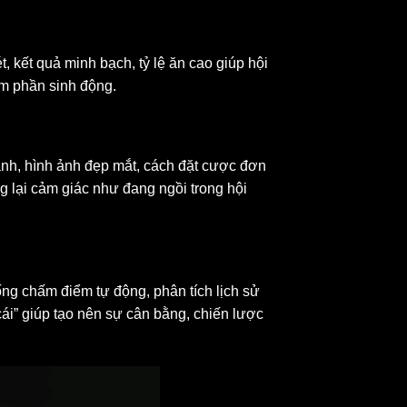
, kết quả minh bạch, tỷ lệ ăn cao giúp hội
êm phần sinh động.
anh, hình ảnh đẹp mắt, cách đặt cược đơn
g lại cảm giác như đang ngồi trong hội
ng chấm điểm tự động, phân tích lịch sử
ái” giúp tạo nên sự cân bằng, chiến lược