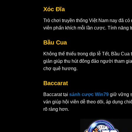
Xóc Đĩa
Trò chơi truyền thống Việt Nam nay đã có m
viên phấn khích mỗi lần cược. Tính năng 
Bầu Cua
Không thể thiếu trong dịp lễ Tết, Bầu Cu
giản giúp thu hút đông đảo người tham gia
chợ quê hương.
Baccarat
Baccarat tại
sảnh cược Win79
giữ vững s
ván giúp hội viên dễ theo dõi, áp dụng ch
rõ ràng hơn.