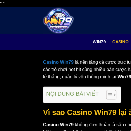
Bỏ
"
"
qua
nội
dung
WIN79
CASINO
Casino Win79
là nền tảng cá cược trực tu
các trò chơi hot hit cùng nhiều bàn cược 
lệ thắng, quản lý vốn thông minh tại
Win7
NỘI DUNG BÀI VIẾT
Vì sao Casino Win79 lại
Casino Win79
không đơn thuần là sân chơi