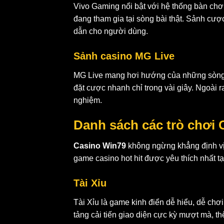
Vivo Gaming nổi bật với hệ thống bàn chơi
đang tham gia tại sòng bài thật. Sảnh cượ
dẫn cho người dùng.
Sảnh casino MG Live
MG Live mang hơi hướng của những sòng bà
đặt cược nhanh chỉ trong vài giây. Ngoài ra
nghiệm.
Danh sách các trò chơi 
Casino Win79
không ngừng khẳng định vị 
game casino hot hit được yêu thích nhất tạ
Tài Xỉu
Tài Xỉu là game kinh điển dễ hiểu, dễ chơ
tảng cải tiến giao diện cực kỳ mượt mà, t