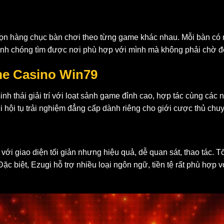
ọn hàng chục bàn chơi theo từng game khác nhau. Mỗi bàn có mứ
anh chóng tìm được nơi phù hợp với mình mà không phải chờ đợ
me Casino Win79
h thái giải trí với loạt sảnh game đỉnh cao, hợp tác cùng các 
i hội tụ trải nghiệm đẳng cấp dành riêng cho giới cược thủ ch
ới giao diện tối giản nhưng hiệu quả, dễ quan sát, thao tác. Tố
c biệt, Ezugi hỗ trợ nhiều loại ngôn ngữ, tiền tệ rất phù hợp 