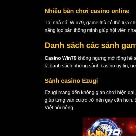
Nhiều bàn chơi casino online
Tại nhà cái Win79, game thủ có thể lựa ch
năng lọc bàn thông minh giúp hội viên nh
Danh sách các sảnh ga
Casino Win79
không ngừng mở rộng hệ sin
là danh sách những sảnh casino uy tín, nơ
Sảnh casino Ezugi
Ezugi mang đến không gian chơi hiện đại, v
giúp từng ván cược trở nên gay cấn hơn. Đặ
Việt nói riêng.