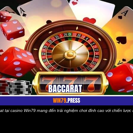
at tại casino Win79 mang đến trải nghiệm chơi đỉnh cao với chiến lược 